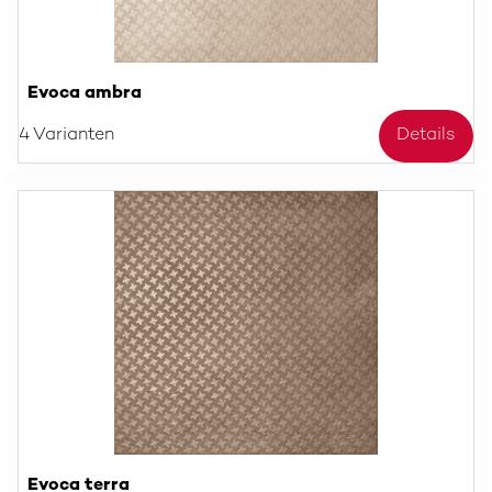
Evoca ambra
4 Varianten
Details
Evoca terra