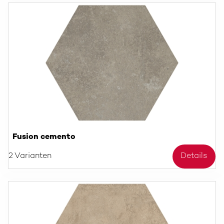
Fusion cemento
2 Varianten
Details