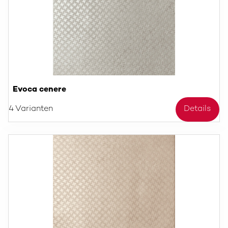
Evoca cenere
4 Varianten
Details