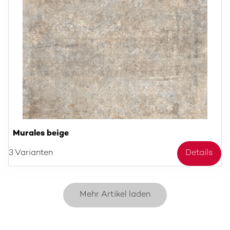
Murales beige
3 Varianten
Details
Mehr Artikel laden