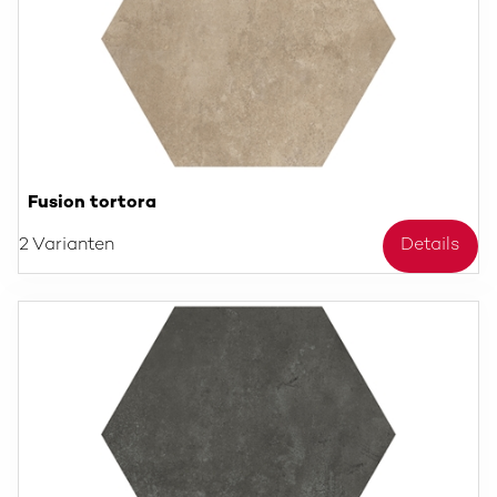
Fusion tortora
2 Varianten
Details