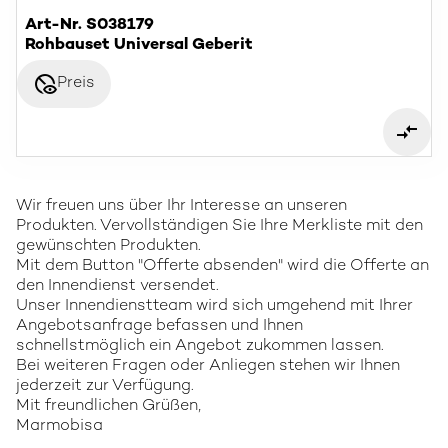
Art-Nr. S038179
Rohbauset Universal Geberit
disabled_visible
Preis
Wir freuen uns über Ihr Interesse an unseren
Produkten. Vervollständigen Sie Ihre Merkliste mit den
gewünschten Produkten.
Mit dem Button "Offerte absenden" wird die Offerte an
den Innendienst versendet.
Unser Innendienstteam wird sich umgehend mit Ihrer
Angebotsanfrage befassen und Ihnen
schnellstmöglich ein Angebot zukommen lassen.
Bei weiteren Fragen oder Anliegen stehen wir Ihnen
jederzeit zur Verfügung.
Mit freundlichen Grüßen,
Marmobisa