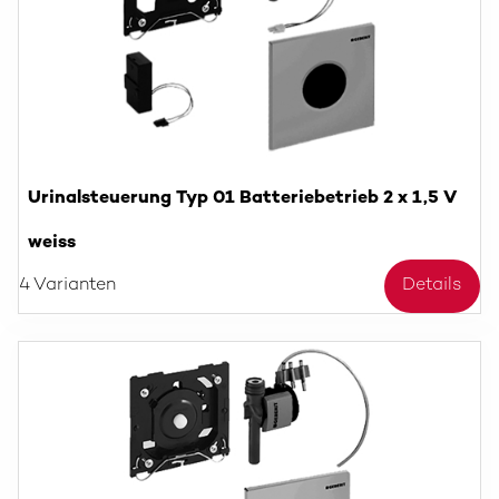
Urinalsteuerung Typ 01 Batteriebetrieb 2 x 1,5 V
weiss
4 Varianten
Details