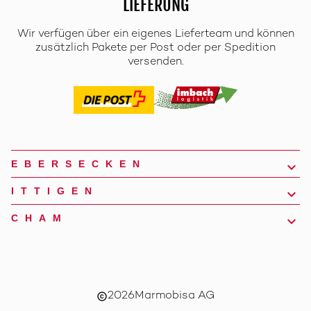
LIEFERUNG
Wir verfügen über ein eigenes Lieferteam und können
zusätzlich Pakete per Post oder per Spedition
versenden.
EBERSECKEN
ITTIGEN
CHAM
2026
Marmobisa AG
copyright