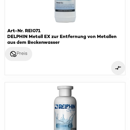
Art-Nr. REI071
DELPHIN Metall EX zur Entfernung von Metallen
aus dem Beckenwasser
disabled_visible
Preis