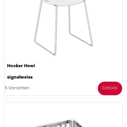
Hocker Hewi
signalweiss
5 Varianten
Details