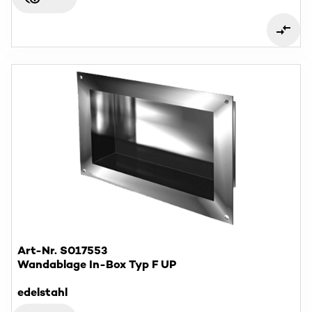
Art-Nr. S017553
Wandablage In-Box Typ F UP
edelstahl