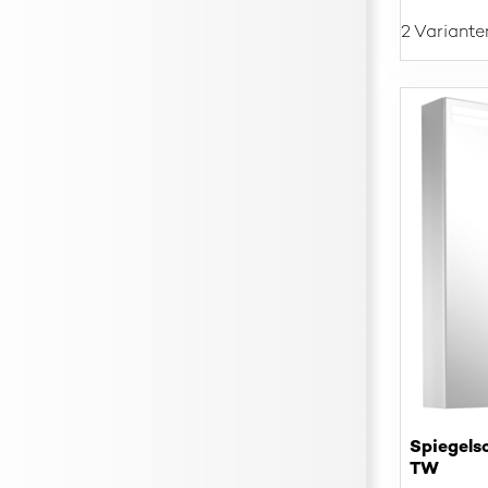
2 Variante
Spiegel
TW