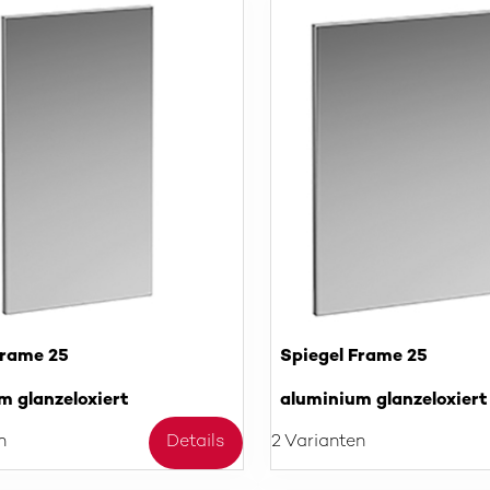
Frame 25
Spiegel Frame 25
m glanzeloxiert
aluminium glanzeloxiert
n
Details
2 Varianten