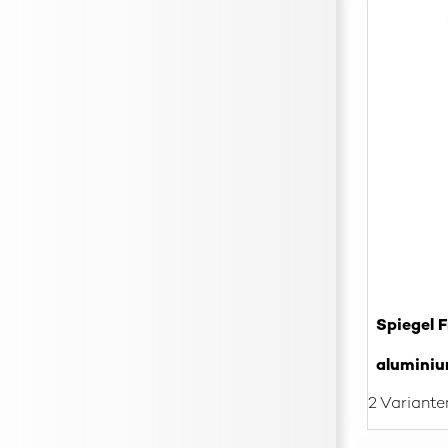
Spiegel 
aluminiu
2 Variante