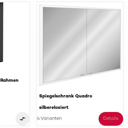
e Rahmen
Spiegelschrank Quadro
silbereloxiert
4 Varianten
Details