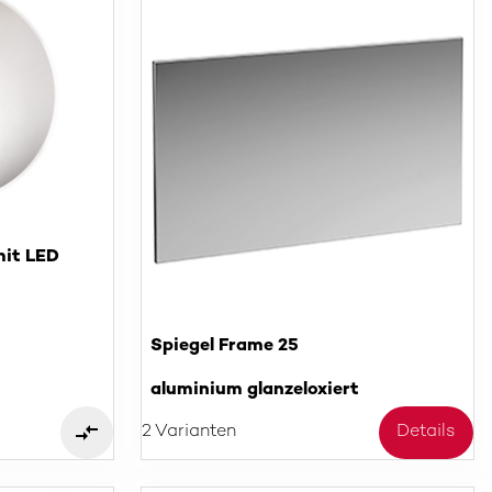
mit LED
Spiegel Frame 25
aluminium glanzeloxiert
2 Varianten
Details