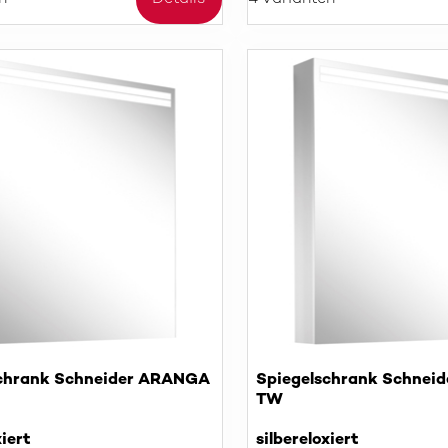
schrank Schneider ARANGA
Spiegelschrank Schnei
TW
xiert
silbereloxiert