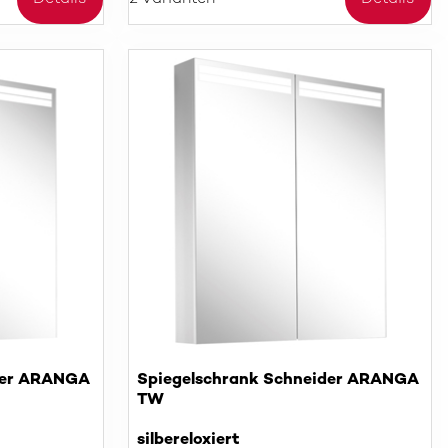
der ARANGA
Spiegelschrank Schneider ARANGA
TW
silbereloxiert