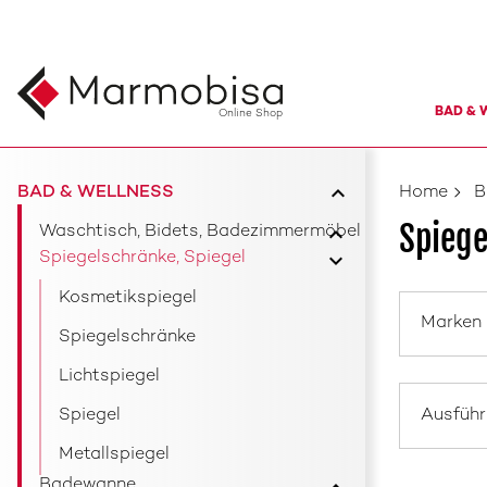
BAD & 
Online Shop
BAD & WELLNESS
Home
B
Spiege
Waschtisch, Bidets, Badezimmermöbel
Spiegelschränke, Spiegel
Kosmetikspiegel
Marken
Spiegelschränke
Lichtspiegel
Ausfüh
Spiegel
Metallspiegel
Badewanne