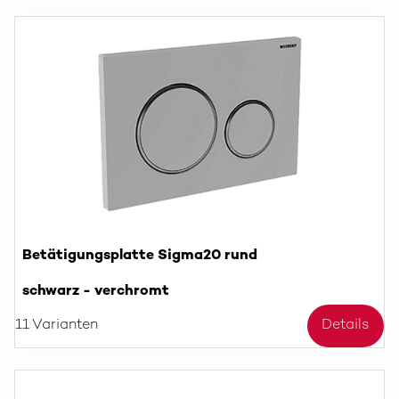
Betätigungsplatte Sigma20 rund
schwarz - verchromt
11 Varianten
Details