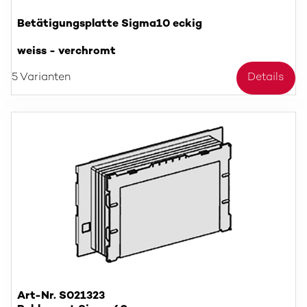
Betätigungsplatte Sigma10 eckig
weiss - verchromt
5 Varianten
Details
Art-Nr. S021323