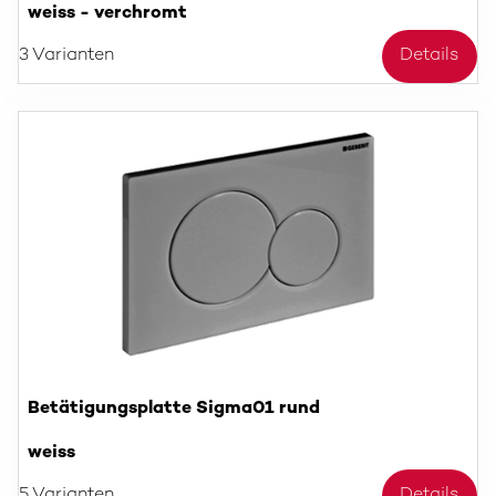
weiss - verchromt
3 Varianten
Details
Betätigungsplatte Sigma01 rund
weiss
5 Varianten
Details