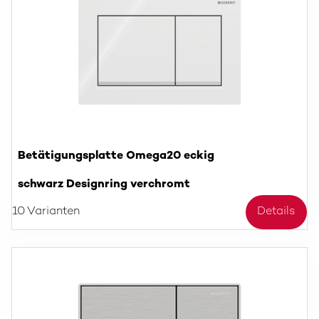
Betätigungsplatte Omega20 eckig
schwarz Designring verchromt
10 Varianten
Details