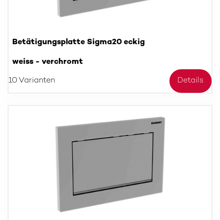
Betätigungsplatte Sigma20 eckig
weiss - verchromt
10 Varianten
Details