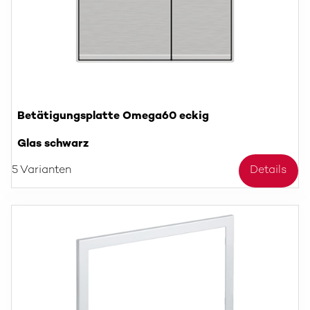
Betätigungsplatte Omega60 eckig
Glas schwarz
5 Varianten
Details