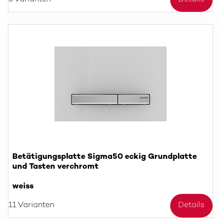
Betätigungsplatte Sigma50 eckig Grundplatte
und Tasten verchromt
weiss
11 Varianten
Details