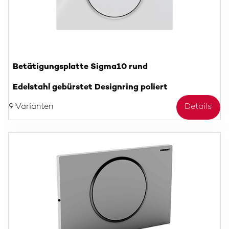
Betätigungsplatte Sigma10 rund
Edelstahl gebürstet Designring poliert
9 Varianten
Details