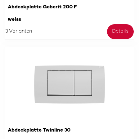
Abdeckplatte Geberit 200 F
weiss
3 Varianten
Details
Abdeckplatte Twinline 30