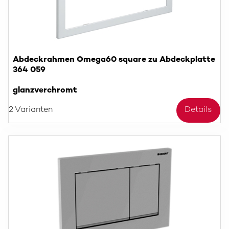
Abdeckrahmen Omega60 square zu Abdeckplatte
364 059
glanzverchromt
2 Varianten
Details