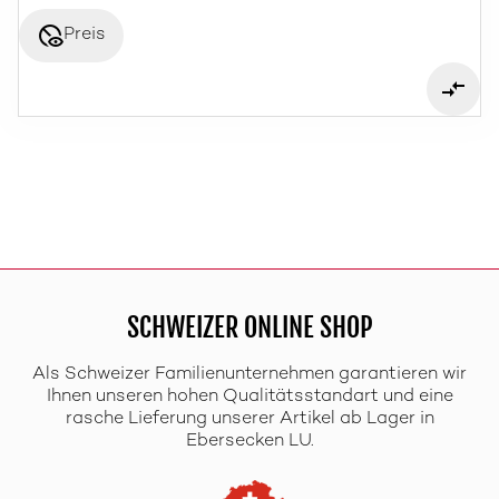
disabled_visible
Preis
SCHWEIZER ONLINE SHOP
Als Schweizer Familienunternehmen garantieren wir
Ihnen unseren hohen Qualitätsstandart und eine
rasche Lieferung unserer Artikel ab Lager in
Ebersecken LU.