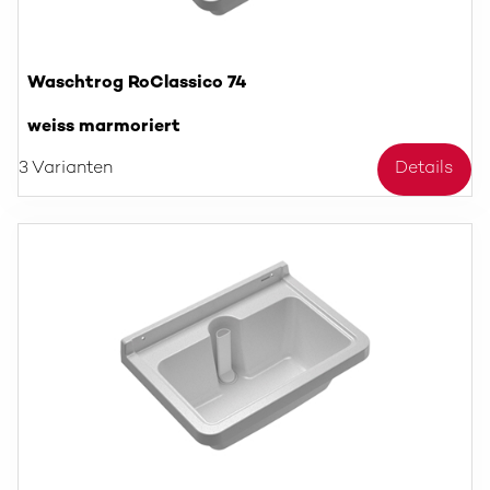
Waschtrog RoClassico 74
weiss marmoriert
3 Varianten
Details