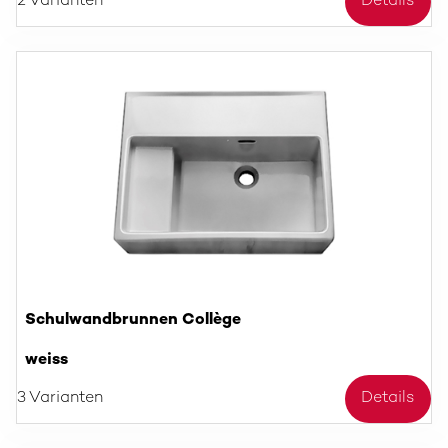
2 Varianten
Details
Schulwandbrunnen Collège
weiss
3 Varianten
Details