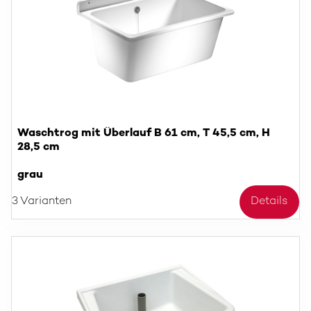
Waschtrog mit Überlauf B 61 cm, T 45,5 cm, H
28,5 cm
grau
3 Varianten
Details