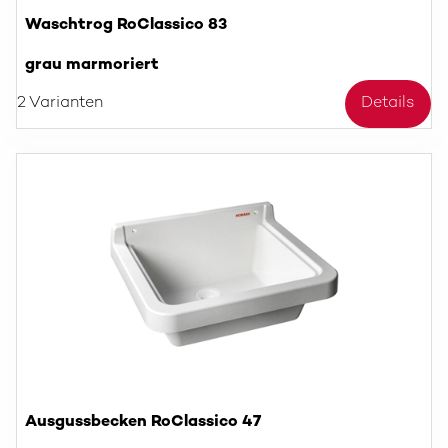
Waschtrog RoClassico 83
grau marmoriert
2 Varianten
Details
Ausgussbecken RoClassico 47