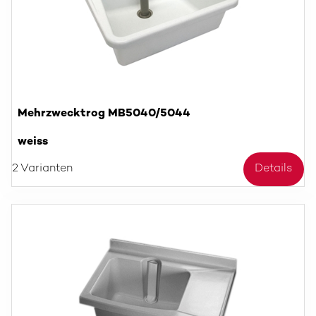
Mehrzwecktrog MB5040/5044
weiss
2 Varianten
Details