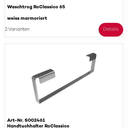
Waschtrog RoClassico 65
weiss marmoriert
2 Varianten
Details
Art-Nr. S002461
Handtuchhalter RoClassico