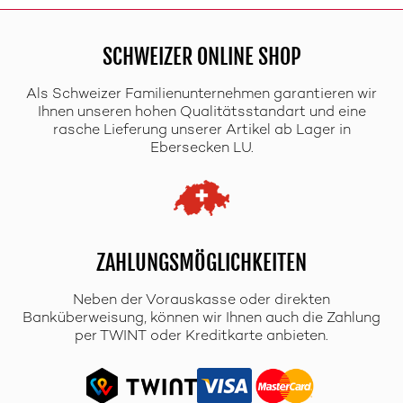
SCHWEIZER ONLINE SHOP
Als Schweizer Familienunternehmen garantieren wir
Ihnen unseren hohen Qualitätsstandart und eine
rasche Lieferung unserer Artikel ab Lager in
Ebersecken LU.
ZAHLUNGSMÖGLICHKEITEN
Neben der Vorauskasse oder direkten
Banküberweisung, können wir Ihnen auch die Zahlung
per TWINT oder Kreditkarte anbieten.