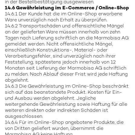
in der Bestellbestätigung ausgewiesen.
14.6 Gewährleistung im E-Commerce / Online-Shop
14.6.1 Der Kunde hat die im Online-Shop erworbene
Ware unverzüglich nach Erhalt zu überprüfen.
14.6.2 Transportschäden und offensichtliche Mängel
an der gelieferten Ware müssen innerhalb von zehn
Tagen nach Lieferung schriftlich an die Marmobisa AG
gemeldet werden. Nicht offensichtliche Mängel,
einschließlich Konstruktions-, Material- oder
Verarbeitungsfehler, sind unverzüglich nach ihrer
Feststellung, spätestens jedoch innerhalb von 12
Monaten seit Lieferung der Marmobisa AG schriftlich
zu melden. Nach Ablauf dieser Frist wird jede Haftung
abgelehnt.
14.6.3 Die Gewährleistung im Online-Shop beschränkt
sich auf das beanstandete Produkt. Kosten für Ein-
und Ausbau werden abgelehnt. Jegliche
weitergehende Gewährleistung sowie Haftung für alle
weiteren direkten oder indirekten Schäden ist
ausgeschlossen.
14.6.4 Für im Online-Shop angebotene Produkte, die
von Dritten geliefert wurden, übernimmt die
Marmobisa AG keine Haftung.