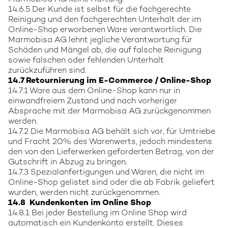
14.6.5 Der Kunde ist selbst für die fachgerechte
Reinigung und den fachgerechten Unterhalt der im
Online-Shop erworbenen Ware verantwortlich. Die
Marmobisa AG lehnt jegliche Verantwortung für
Schäden und Mängel ab, die auf falsche Reinigung
sowie falschen oder fehlenden Unterhalt
zurückzuführen sind.
14.7 Retournierung im E-Commerce / Online-Shop
14.7.1 Ware aus dem Online-Shop kann nur in
einwandfreiem Zustand und nach vorheriger
Absprache mit der Marmobisa AG zurückgenommen
werden.
14.7.2 Die Marmobisa AG behält sich vor, für Umtriebe
und Fracht 20% des Warenwerts, jedoch mindestens
den von den Lieferwerken geforderten Betrag, von der
Gutschrift in Abzug zu bringen.
14.7.3 Spezialanfertigungen und Waren, die nicht im
Online-Shop gelistet sind oder die ab Fabrik geliefert
wurden, werden nicht zurückgenommen.
14.8 Kundenkonten im Online Shop
14.8.1 Bei jeder Bestellung im Online Shop wird
automatisch ein Kundenkonto erstellt. Dieses