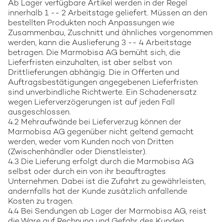
Ab Lager verfügbare Artikel werden in der Regel
innerhalb 1 -- 2 Arbeitstage geliefert. Müssen an den
bestellten Produkten noch Anpassungen wie
Zusammenbau, Zuschnitt und ähnliches vorgenommen
werden, kann die Auslieferung 3 -- 4 Arbeitstage
betragen. Die Marmobisa AG bemüht sich, die
Lieferfristen einzuhalten, ist aber selbst von
Drittlieferungen abhängig. Die in Offerten und
Auftragsbestätigungen angegebenen Lieferfristen
sind unverbindliche Richtwerte. Ein Schadenersatz
wegen Lieferverzögerungen ist auf jeden Fall
ausgeschlossen.
4.2 Mehraufwände bei Lieferverzug können der
Marmobisa AG gegenüber nicht geltend gemacht
werden, weder vom Kunden noch von Dritten
(Zwischenhändler oder Dienstleister).
4.3 Die Lieferung erfolgt durch die Marmobisa AG
selbst oder durch ein von ihr beauftragtes
Unternehmen. Dabei ist die Zufahrt zu gewährleisten,
andernfalls hat der Kunde zusätzlich anfallende
Kosten zu tragen.
4.4 Bei Sendungen ab Lager der Marmobisa AG, reist
die Ware auf Rechnung und Gefahr des Kunden.