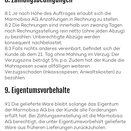
8.1 Je nach Höhe des Auftrages erlaubt sich die
Marmobisa AG Anzahlungen in Rechnung zu stellen.
8.2 Die Rechnungen sind innerhalb von zwanzig Tagen
nach Rechnungsstellung rein netto (ohne jeden Abzug)
zu bezahlen. Unberechtigte Abzüge werden
konsequent nachbelastet.
8.3 Falls nichts anderes vereinbart, befindet sich der
Kunde ab dem 21. Tag ohne Mahnung im Verzug. Der
Verzugszins beträgt 5% p.a. Zudem hat der Kunde die
Mahnspesen sowie allfälligen weiteren
Verzugsschaden (Inkassospesen, Anwaltskosten) zu
bezahlen.
9. Eigentumsvorbehalte
9.1 Die gelieferte Ware bleibt solange das Eigentum
der Marmobisa AG bis der Kunde alle Forderungen
erfüllt hat. Bei Zahlungseinstellung ist die Marmobisa
AG berechtigt, die unter Eigentumsvorbehalt gelieferte
Ware aus früheren Lieferungen zurückzuholen.