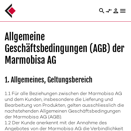
search
compare_arrows
person
menu
Allgemeine
Geschäftsbedingungen (AGB) der
Marmobisa AG
1. Allgemeines, Geltungsbereich
1.1 Für alle Beziehungen zwischen der Marmobisa AG
und dem Kunden, insbesondere die Lieferung und
Bearbeitung von Produkten, gelten ausschliesslich die
nachstehenden Allgemeinen Geschäftsbedingungen
der Marmobisa AG (AGB).
1.2 Der Kunde anerkennt mit der Annahme des
Angebotes von der Marmobisa AG die Verbindlichkeit