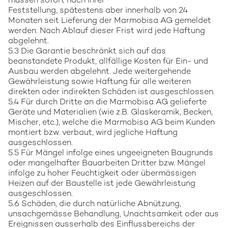
müssen sofort nach ihrer
Feststellung, spätestens aber innerhalb von 24
Monaten seit Lieferung der Marmobisa AG gemeldet
werden. Nach Ablauf dieser Frist wird jede Haftung
abgelehnt.
5.3 Die Garantie beschränkt sich auf das
beanstandete Produkt, allfällige Kosten für Ein- und
Ausbau werden abgelehnt. Jede weitergehende
Gewährleistung sowie Haftung für alle weiteren
direkten oder indirekten Schäden ist ausgeschlossen.
5.4 Für durch Dritte an die Marmobisa AG gelieferte
Geräte und Materialien (wie z.B. Glaskeramik, Becken,
Mischer, etc.), welche die Marmobisa AG beim Kunden
montiert bzw. verbaut, wird jegliche Haftung
ausgeschlossen.
5.5 Für Mängel infolge eines ungeeigneten Baugrunds
oder mangelhafter Bauarbeiten Dritter bzw. Mängel
infolge zu hoher Feuchtigkeit oder übermässigen
Heizen auf der Baustelle ist jede Gewährleistung
ausgeschlossen.
5.6 Schäden, die durch natürliche Abnützung,
unsachgemässe Behandlung, Unachtsamkeit oder aus
Ereignissen ausserhalb des Einflussbereichs der