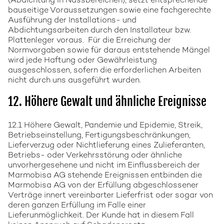
(Abdichtung in Nassbereichen), setzt entsprechende
bauseitige Voraussetzungen sowie eine fachgerechte
Ausführung der Installations- und
Abdichtungsarbeiten durch den Installateur bzw.
Plattenleger voraus. Für die Erreichung der
Normvorgaben sowie für daraus entstehende Mängel
wird jede Haftung oder Gewährleistung
ausgeschlossen, sofern die erforderlichen Arbeiten
nicht durch uns ausgeführt wurden.
12. Höhere Gewalt und ähnliche Ereignisse
12.1 Höhere Gewalt, Pandemie und Epidemie, Streik,
Betriebseinstellung, Fertigungsbeschränkungen,
Lieferverzug oder Nichtlieferung eines Zulieferanten,
Betriebs- oder Verkehrsstörung oder ähnliche
unvorhergesehene und nicht im Einflussbereich der
Marmobisa AG stehende Ereignissen entbinden die
Marmobisa AG von der Erfüllung abgeschlossener
Verträge innert vereinbarter Lieferfrist oder sogar von
deren ganzen Erfüllung im Falle einer
Lieferunmöglichkeit. Der Kunde hat in diesem Fall