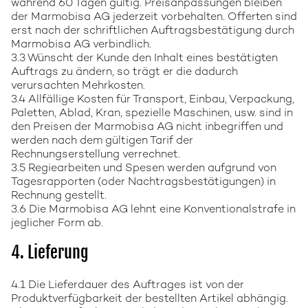
während 60 Tagen gültig. Preisanpassungen bleiben
der Marmobisa AG jederzeit vorbehalten. Offerten sind
erst nach der schriftlichen Auftragsbestätigung durch
Marmobisa AG verbindlich.
3.3 Wünscht der Kunde den Inhalt eines bestätigten
Auftrags zu ändern, so trägt er die dadurch
verursachten Mehrkosten.
3.4 Allfällige Kosten für Transport, Einbau, Verpackung,
Paletten, Ablad, Kran, spezielle Maschinen, usw. sind in
den Preisen der Marmobisa AG nicht inbegriffen und
werden nach dem gültigen Tarif der
Rechnungserstellung verrechnet.
3.5 Regiearbeiten und Spesen werden aufgrund von
Tagesrapporten (oder Nachtragsbestätigungen) in
Rechnung gestellt.
3.6 Die Marmobisa AG lehnt eine Konventionalstrafe in
jeglicher Form ab.
4. Lieferung
4.1 Die Lieferdauer des Auftrages ist von der
Produktverfügbarkeit der bestellten Artikel abhängig.