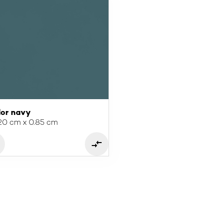
lor navy
20 cm x 0.85 cm