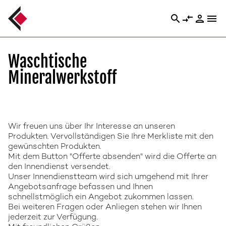
search
compare_arrows
person
menu
Waschtische
Mineralwerkstoff
Wir freuen uns über Ihr Interesse an unseren
Produkten. Vervollständigen Sie Ihre Merkliste mit den
gewünschten Produkten.
Mit dem Button "Offerte absenden" wird die Offerte an
den Innendienst versendet.
Unser Innendienstteam wird sich umgehend mit Ihrer
Angebotsanfrage befassen und Ihnen
schnellstmöglich ein Angebot zukommen lassen.
Bei weiteren Fragen oder Anliegen stehen wir Ihnen
jederzeit zur Verfügung.