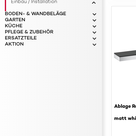
Einbau / Installation
BODEN- & WANDBELÄGE
GARTEN
KÜCHE
PFLEGE & ZUBEHÖR
ERSATZTEILE
AKTION
Ablage R
matt whi