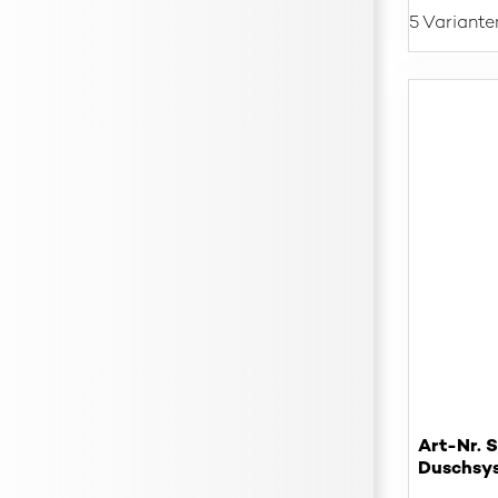
5 Variante
Art-Nr. 
Duschsys