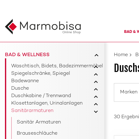
BAD & 
Online Shop
BAD & WELLNESS
Home
B
Dusch
Waschtisch, Bidets, Badezimmermöbel
Spiegelschränke, Spiegel
Badewanne
Dusche
Marken
Duschkabine / Trennwand
Klosettanlagen, Urinalanlagen
Sanitärarmaturen
30 Ergebn
Sanitär Armaturen
Brauseschläuche