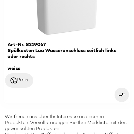
Art-Nr. S219067
Spülkasten Lua Wasseranschluss seitlich links
oder rechts
weiss
disabled_visible
Preis
Wir freuen uns über Ihr Interesse an unseren
Produkten. Vervollständigen Sie Ihre Merkliste mit den
gewünschten Produkten.