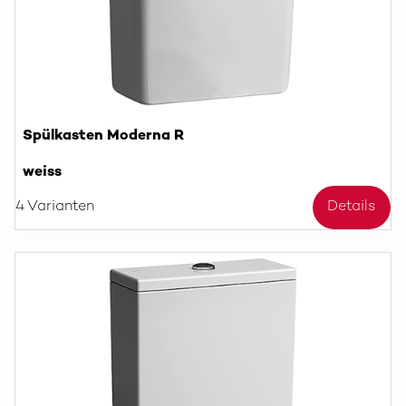
Spülkasten Moderna R
weiss
4 Varianten
Details