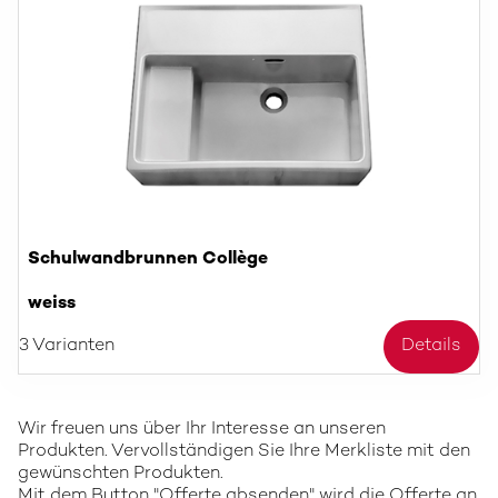
Schulwandbrunnen Collège
weiss
3 Varianten
Details
Wir freuen uns über Ihr Interesse an unseren
Produkten. Vervollständigen Sie Ihre Merkliste mit den
gewünschten Produkten.
Mit dem Button "Offerte absenden" wird die Offerte an