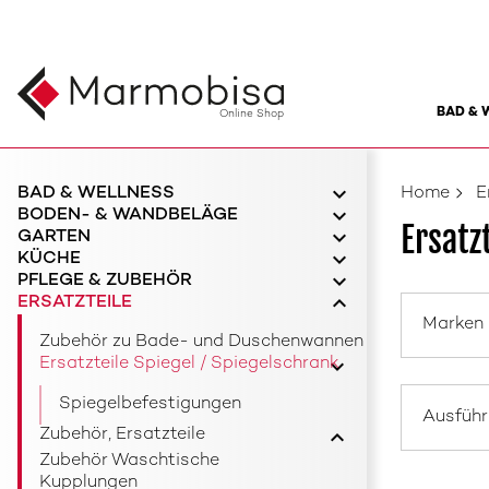
BAD & 
Online Shop
BAD & WELLNESS
Home
E
BODEN- & WANDBELÄGE
Ersatz
GARTEN
KÜCHE
PFLEGE & ZUBEHÖR
ERSATZTEILE
Marken
Zubehör zu Bade- und Duschenwannen
Ersatzteile Spiegel / Spiegelschrank
Spiegelbefestigungen
Ausfüh
Zubehör, Ersatzteile
Zubehör Waschtische
Kupplungen