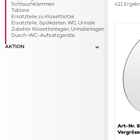
Schlauchklemmen
411 Ergeb
Tablare
Ersatzteile zu Klosettsitze
Ersatzteile, Spülkästen. WC, Urinale
Zubehör Klosettanlagen, Urinalanlagen
Dusch-WC-Aufsatzgeräte
AKTION
Art-Nr. 
Vergröss