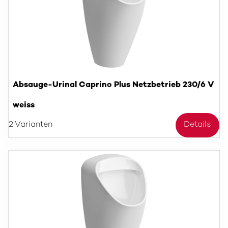
Absauge-Urinal Caprino Plus Netzbetrieb 230/6 V
weiss
2 Varianten
Details