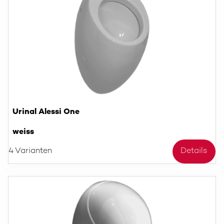
Urinal Alessi One
weiss
4 Varianten
Details