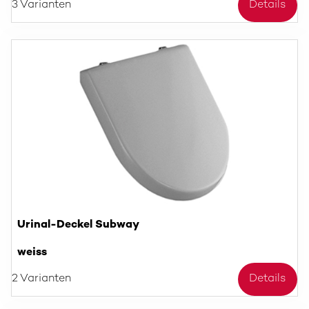
3 Varianten
Details
Urinal-Deckel Subway
weiss
2 Varianten
Details