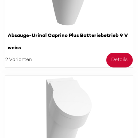
Absauge-Urinal Caprino Plus Batteriebetrieb 9 V
weiss
2 Varianten
Details