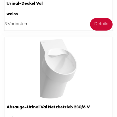
Urinal-Deckel Val
weiss
3 Varianten
Details
Absauge-Urinal Val Netzbetrieb 230/6 V