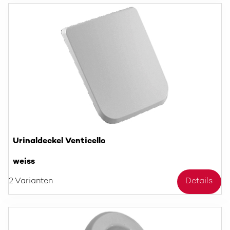
Urinaldeckel Venticello
weiss
2 Varianten
Details