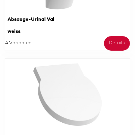
Absauge-Urinal Val
weiss
4 Varianten
Details