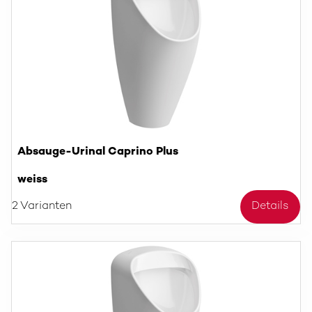
Absauge-Urinal Caprino Plus
weiss
2 Varianten
Details