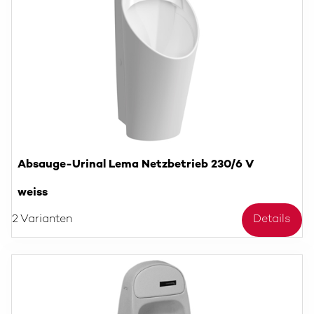
Absauge-Urinal Lema Netzbetrieb 230/6 V
weiss
2 Varianten
Details