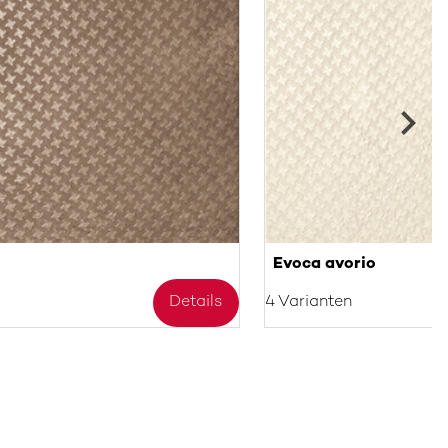
Evoca avorio
Details
4 Varianten