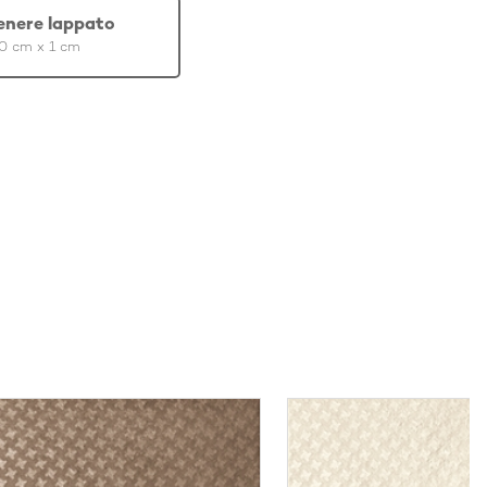
enere lappato
0 cm x 1 cm