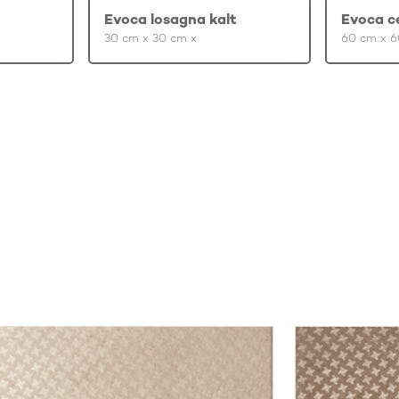
Evoca losagna kalt
Evoca c
30 cm x 30 cm x
60 cm x 6