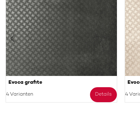
Evoca grafite
Evoc
4 Varianten
Details
4 Vari