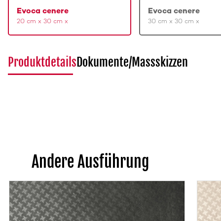
Evoca cenere
Evoca cenere
20 cm x 30 cm x
30 cm x 30 cm x
Produktdetails
Dokumente/Massskizzen
Andere Ausführung