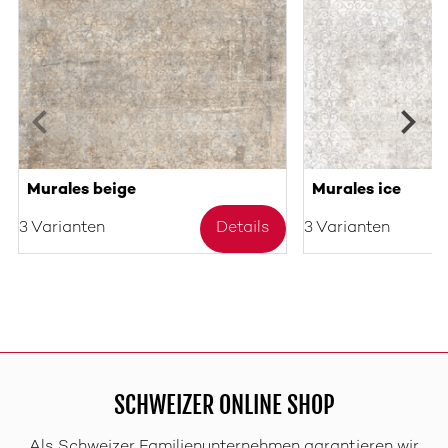
Murales beige
Murales ice
3 Varianten
Details
3 Varianten
SCHWEIZER ONLINE SHOP
Als Schweizer Familienunternehmen garantieren wir