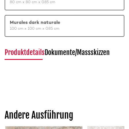
80 cm x 80 cm x 0.85 cm
Murales dark naturale
100 cm x 100 cm x 0.85 cm
Produktdetails
Dokumente/Massskizzen
Andere Ausführung