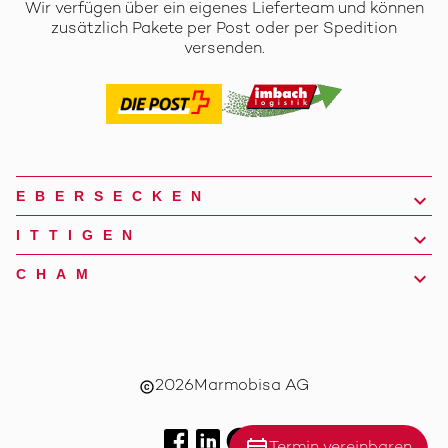
Wir verfügen über ein eigenes Lieferteam und können
zusätzlich Pakete per Post oder per Spedition
versenden.
EBERSECKEN
ITTIGEN
CHAM
2026
Marmobisa AG
copyright