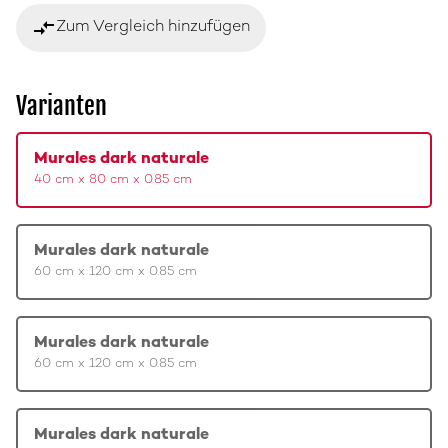
compare_arrows
Zum Vergleich hinzufügen
Varianten
Murales dark naturale
40 cm x 80 cm x 0.85 cm
Murales dark naturale
60 cm x 120 cm x 0.85 cm
Murales dark naturale
60 cm x 120 cm x 0.85 cm
Murales dark naturale