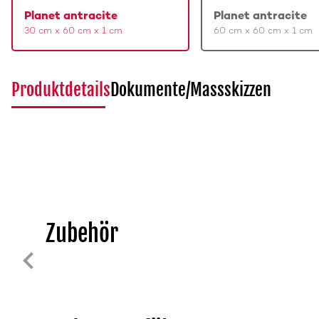
Planet antracite
Planet antracite
30 cm x 60 cm x 1 cm
60 cm x 60 cm x 1 cm
Produktdetails
Dokumente/Massskizzen
Zubehör