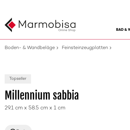
BAD & 
Online Shop
Boden- & Wandbeläge
Feinsteinzeugplatten
Topseller
Millennium sabbia
29.1 cm x 58.5 cm x 1 cm