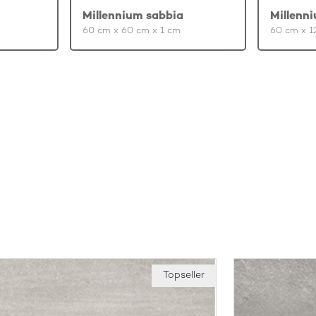
Millennium sabbia
Millenn
60 cm x 60 cm x 1 cm
60 cm x 1
Topseller