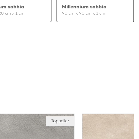
ium sabbia
Millennium sabbia
20 cm x 1 cm
90 cm x 90 cm x 1 cm
Topseller