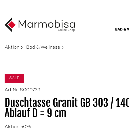
BAD & 
Online Shop
Aktion
Bad & Wellness
SALE
Art.Nr. S000739
Duschtasse Granit GB 303 / 14
Ablauf D = 9 cm
Aktion 50%