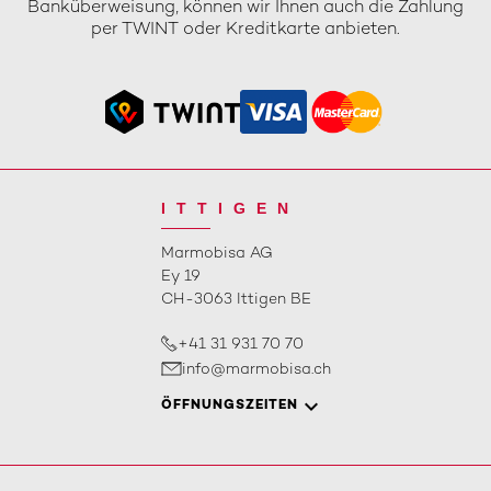
Banküberweisung, können wir Ihnen auch die Zahlung
per TWINT oder Kreditkarte anbieten.
ITTIGEN
Marmobisa AG
Ey 19
CH-3063 Ittigen BE
+41 31 931 70 70
info@marmobisa.ch
ÖFFNUNGSZEITEN