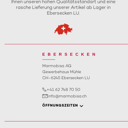
Ihnen unseren hohen Qualitätsstandart und eine
rasche Lieferung unserer Artikel ab Lager in
Ebersecken LU.
EBERSECKEN
Marmobisa AG
Gewerbehaus Mühle
CH-6245 Ebersecken LU
+41 62 748 70 50
info@marmobisa.ch
ÖFFNUNGSZEITEN