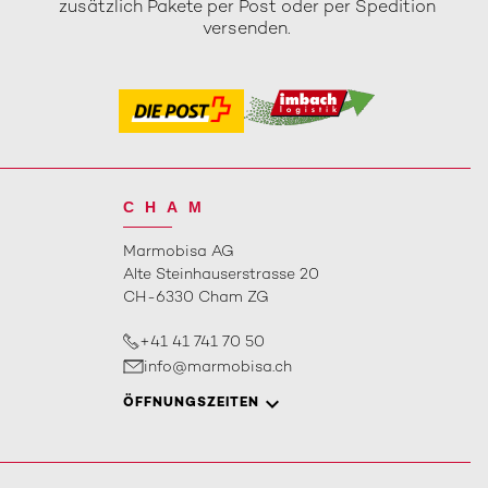
zusätzlich Pakete per Post oder per Spedition
versenden.
CHAM
Marmobisa AG
Alte Steinhauserstrasse 20
CH-6330 Cham ZG
+41 41 741 70 50
info@marmobisa.ch
ÖFFNUNGSZEITEN